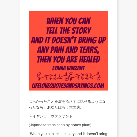
つらかったことを涙を流さずに話せるようにな
ったなら、あなたはもう大丈夫。
－イヤンラ・ヴァンザント
(Japanese translation by honey plum)
“When you can tell the story and it doesn’t bring