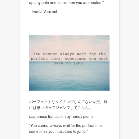
up any pain and tears, then you are healed.”
– Iyanla Vanzant
パーフェクトなタイミングなんてないんだ。時
には思い切ってジャンプしてごらん。
(Japanese translation by honey plum)
“You cannot always wait for the perfect time,
sometimes you must dare to jump.”